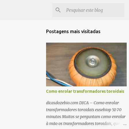
Postagens mais visitadas
Como enrolar transformadores toroidais
dicasdozebio.com DICA – Como enrolar
transformadores toroidais eusebiop 51-70
minutos Muitos se perguntam como enrolar
à mão os transformadores toroidais, que