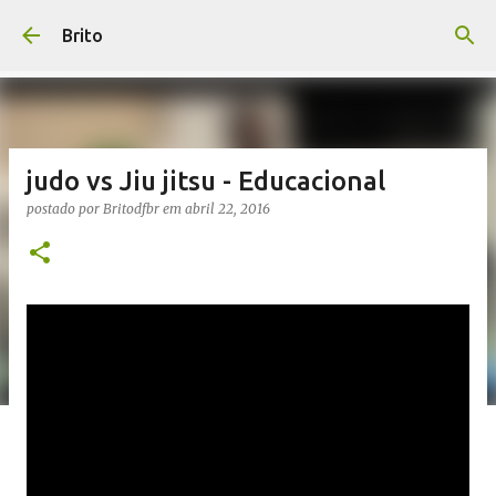
Pular para o conteúdo principal
Brito
judo vs Jiu jitsu - Educacional
postado por
Britodfbr
em
abril 22, 2016