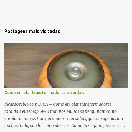
Postagens mais visitadas
Como enrolar transformadores toroidais
dicasdozebio.com DICA – Como enrolar transformadores
toroidais eusebiop 51-70 minutos Muitos se perguntam como
enrolar à mão os transformadores toroidais, que são apenas um
anel fechado, não há como abri-los. Como fazer para passar toda