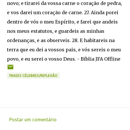
novo; e tirarei da vossa carne o coração de pedra,
e vos darei um coração de carne. 27. Ainda porei
dentro de vós o meu Espírito, e farei que andeis
nos meus estatutos, e guardeis as minhas
ordenanças, e as observeis. 28. E habitareis na
terra que eu dei a vossos pais, e vós sereis o meu
povo, e eu serei o vosso Deus. - Bíblia JFA Offline
FRASES CÉLEBRES/REFLEXÃO
Postar um comentário
C