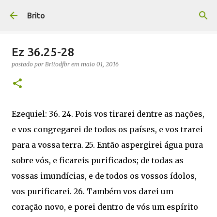
Pular para o conteúdo principal
Brito
Ez 36.25-28
postado por
Britodfbr
em
maio 01, 2016
Ezequiel: 36. 24. Pois vos tirarei dentre as nações,
e vos congregarei de todos os países, e vos trarei
para a vossa terra. 25. Então aspergirei água pura
sobre vós, e ficareis purificados; de todas as
vossas imundícias, e de todos os vossos ídolos,
vos purificarei. 26. Também vos darei um
coração novo, e porei dentro de vós um espírito