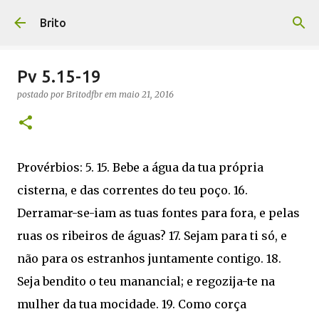
Pular para o conteúdo principal
Brito
Pv 5.15-19
postado por
Britodfbr
em
maio 21, 2016
Provérbios: 5. 15. Bebe a água da tua própria
cisterna, e das correntes do teu poço. 16.
Derramar-se-iam as tuas fontes para fora, e pelas
ruas os ribeiros de águas? 17. Sejam para ti só, e
não para os estranhos juntamente contigo. 18.
Seja bendito o teu manancial; e regozija-te na
mulher da tua mocidade. 19. Como corça