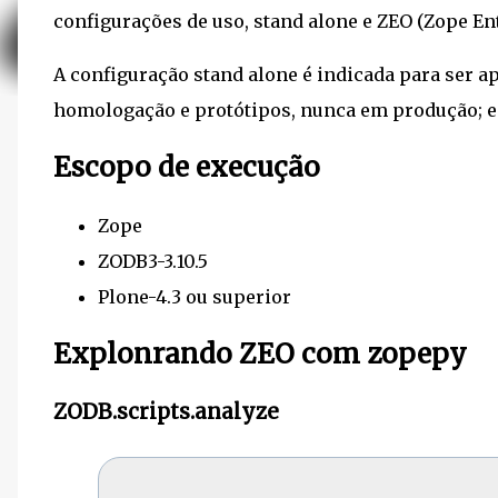
configurações de uso, stand alone e ZEO (Zope En
A configuração stand alone é indicada para ser a
homologação e protótipos, nunca em produção; e
Escopo de execução
Zope
ZODB3-3.10.5
Plone-4.3 ou superior
Explonrando ZEO com zopepy
ZODB.scripts.analyze