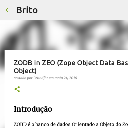
Brito
ZODB in ZEO (Zope Object Data Bas
Object)
postado por
Britodfbr
em
maio 24, 2016
Introdução
ZOBD é o banco de dados Orientado a Objeto do Zop