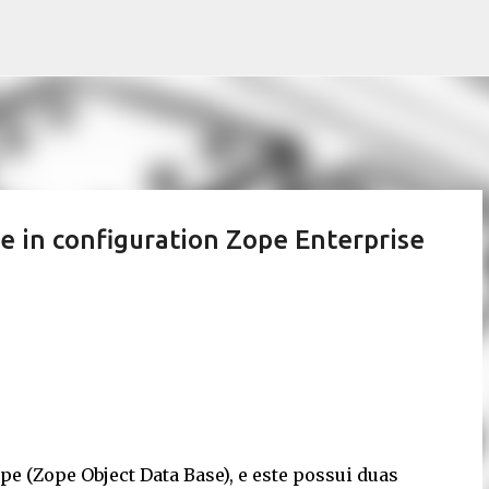
Pular para o conteúdo principal
e in configuration Zope Enterprise
e (Zope Object Data Base), e este possui duas