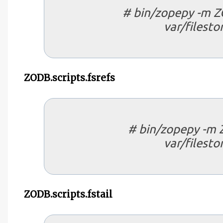
# bin/zopepy -m Z
var/filesto
ZODB.scripts.fsrefs
# bin/zopepy -m Z
var/filesto
ZODB.scripts.fstail