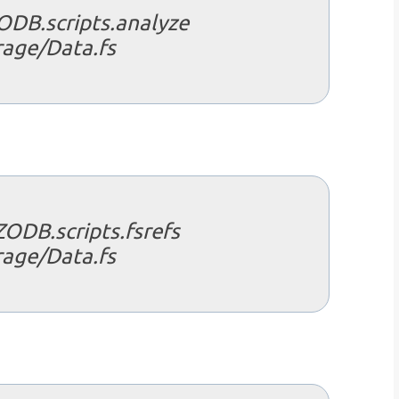
ODB.scripts.analyze
rage/Data.fs
ODB.scripts.fsrefs
rage/Data.fs