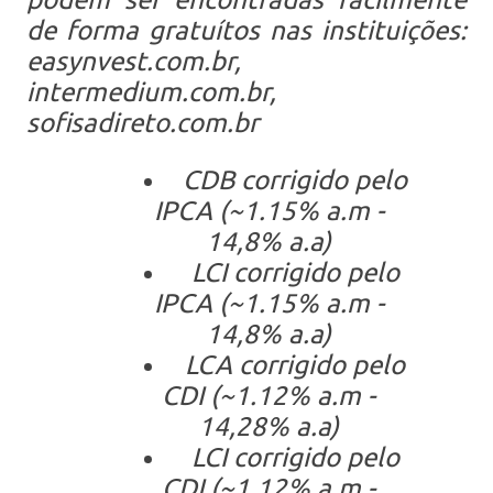
de forma gratuítos nas instituições:
easynvest.com.br,
intermedium.com.br,
sofisadireto.com.br
CDB corrigido pelo
IPCA (~1.15% a.m -
14,8% a.a)
LCI corrigido pelo
IPCA (~1.15% a.m -
14,8% a.a)
LCA corrigido pelo
CDI (~1.12% a.m -
14,28% a.a)
LCI corrigido pelo
CDI (~1.12% a.m -