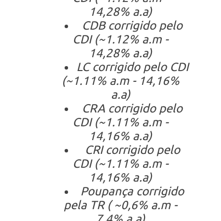
14,28% a.a)
CDB corrigido pelo
CDI (~1.12% a.m -
14,28% a.a)
LC corrigido pelo CDI
(~1.11% a.m - 14,16%
a.a)
CRA corrigido pelo
CDI (~1.11% a.m -
14,16% a.a)
CRI corrigido pelo
CDI (~1.11% a.m -
14,16% a.a)
Poupança corrigido
pela TR ( ~0,6% a.m -
7,4% a.a)