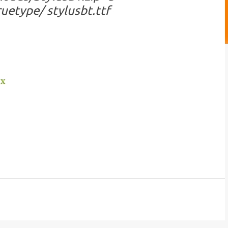
uetype/ stylusbt.ttf
ux