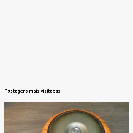
s
Postagens mais visitadas