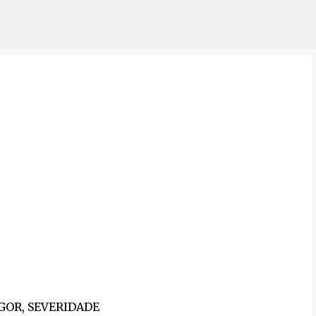
Pular para o conteúdo principal
RIGOR, SEVERIDADE