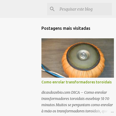
Postagens mais visitadas
Como enrolar transformadores toroidais
dicasdozebio.com DICA – Como enrolar
transformadores toroidais eusebiop 51-70
minutos Muitos se perguntam como enrolar
à mão os transformadores toroidais, que