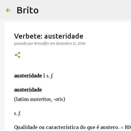
Brito
Verbete: austeridade
postado por
Britodfbr
em
dezembro 11, 2016
austeridade
|
s. f.
austeridade
(latim
austeritas, -atis
)
s. f.
Qualidade ou característica do que é austero. = 