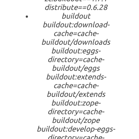
distribute==0.6.28
buildout
buildout:download-
cache=cache-
buildout/downloads
buildout:eggs-
directory=cache-
buildout/eggs
buildout:extends-
cache=cache-
buildout/extends
buildout:zope-
directory=cache-
buildout/zope
buildout:develop-eggs-
directory=cache-