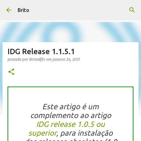
Pular para o conteúdo principal
Brito
IDG Release 1.1.5.1
postado por
Britodfbr
em
janeiro 24, 2017
Este artigo é um
complemento ao artigo
IDG release 1.0.5 ou
superior
, para instalação