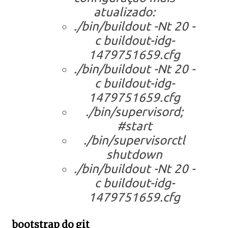
atualizado:
./bin/buildout -Nt 20 -
c buildout-idg-
1479751659.cfg
./bin/buildout -Nt 20 -
c buildout-idg-
1479751659.cfg
./bin/supervisord;
#start
./bin/supervisorctl
shutdown
./bin/buildout -Nt 20 -
c buildout-idg-
1479751659.cfg
bootstrap do git