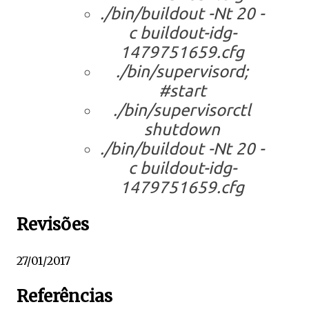
./bin/buildout -Nt 20 -
c buildout-idg-
1479751659.cfg
./bin/supervisord;
#start
./bin/supervisorctl
shutdown
./bin/buildout -Nt 20 -
c buildout-idg-
1479751659.cfg
Revisões
27/01/2017
Referências