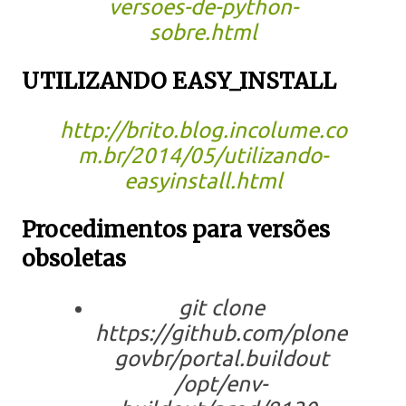
versoes-de-python-
sobre.html
UTILIZANDO EASY_INSTALL
http://brito.blog.incolume.co
m.br/2014/05/utilizando-
easyinstall.html
Procedimentos para versões
obsoletas
git clone
https://github.com/plone
govbr/portal.buildout
/opt/env-