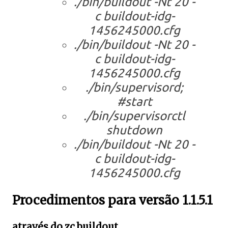
./bin/buildout -Nt 20 -
c buildout-idg-
1456245000.cfg
./bin/buildout -Nt 20 -
c buildout-idg-
1456245000.cfg
./bin/supervisord;
#start
./bin/supervisorctl
shutdown
./bin/buildout -Nt 20 -
c buildout-idg-
1456245000.cfg
Procedimentos para versão 1.1.5.1
através do zc.buildout