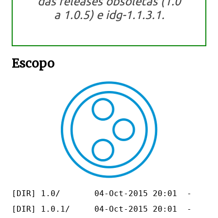
das releases obsoletas (1.0
a 1.0.5) e idg-1.1.3.1.
Escopo
[DIR] 1.0/       04-Oct-2015 20:01  -   

[DIR] 1.0.1/     04-Oct-2015 20:01  -   
