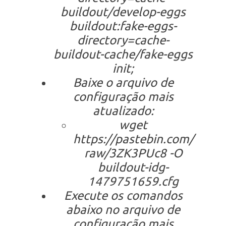
buildout/develop-eggs
buildout:fake-eggs-
directory=cache-
buildout-cache/fake-eggs
init;
Baixe o arquivo de
configuração mais
atualizado:
wget
https://pastebin.com/
raw/3ZK3PUc8 -O
buildout-idg-
1479751659.cfg
Execute os comandos
abaixo no arquivo de
configuração mais