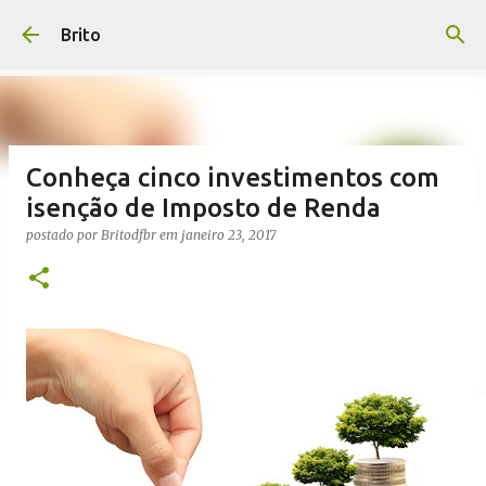
Pular para o conteúdo principal
Brito
Conheça cinco investimentos com
isenção de Imposto de Renda
postado por
Britodfbr
em
janeiro 23, 2017