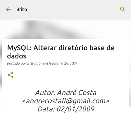
Pular para o conteúdo principal
Brito
MySQL: Alterar diretório base de
dados
postado por
Britodfbr
em
fevereiro 24, 2017
Autor: André Costa
<andrecostall@gmail.com>
Data: 02/01/2009