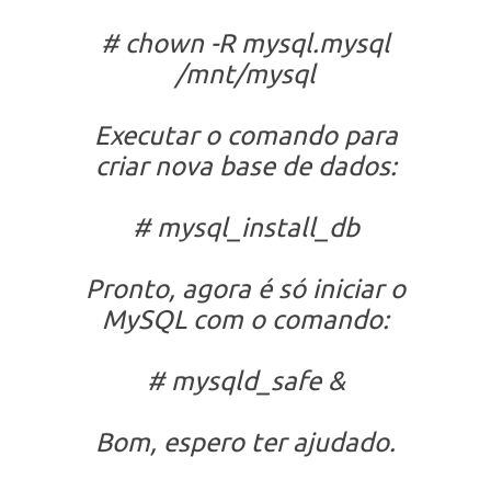
# chown -R mysql.mysql
/mnt/mysql
Executar o comando para
criar nova base de dados:
# mysql_install_db
Pronto, agora é só iniciar o
MySQL com o comando:
# mysqld_safe &
Bom, espero ter ajudado.