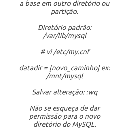
a base em outro diretório ou
partição.
Diretório padrão:
/var/lib/mysql
# vi /etc/my.cnf
datadir = [novo_caminho] ex:
/mnt/mysql
Salvar alteração:
:wq
Não se esqueça de dar
permissão para o novo
diretório do MySQL.