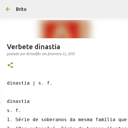
Pular para o conteúdo
Brito
Verbete dinastia
postado por
Britodfbr
em
fevereiro 12, 2017
dinastia | s. f.

dinastia 

s. f.

1. Série de soberanos da mesma família que