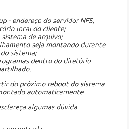
p - endereço do servidor NFS;
ório local do cliente;
o sistema de arquivo;
ilhamento seja montando durante
 do sistema;
rogramas dentro do diretório
artilhado.
artir do próximo reboot do sistema
á montado automaticamente.
esclareça algumas dúvida.
a encontrada.