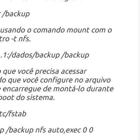
 /backup
o usando o comando mount com o
o -t nfs.
1.1:/dados/backup /backup
que você precisa acessar
 que você configure no arquivo
e encarregue de montá-lo durante
boot do sistema.
tc/fstab
 /backup nfs auto,exec 0 0