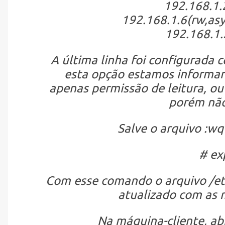
192.168.1.
192.168.1.6(rw,as
192.168.1.
A última linha foi configurada 
esta opção estamos informan
apenas permissão de leitura, ou 
porém não
Salve o arquivo :wq 
# ex
Com esse comando o arquivo /etc/
atualizado com as 
Na máquina-cliente, abr