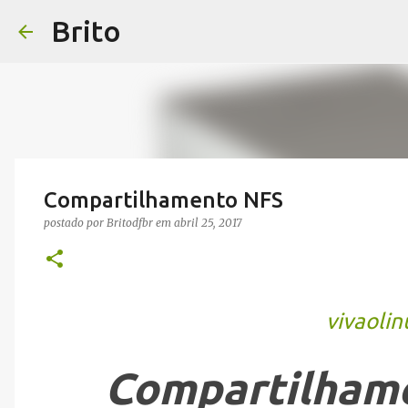
Brito
Compartilhamento NFS
postado por
Britodfbr
em
abril 25, 2017
vivaolin
Compartilhame