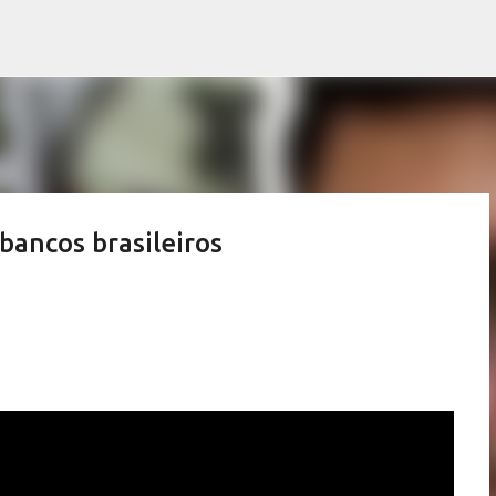
Pular para o conteúdo principal
bancos brasileiros