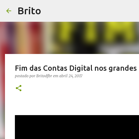
Brito
Fim das Contas Digital nos grandes 
postado por
Britodfbr
em
abril 24, 2017