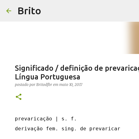
Brito
Significado / definição de prevaric
Língua Portuguesa
postado por
Britodfbr
em
maio 10, 2017
prevaricação | s. f.

derivação fem. sing. de prevaricar
