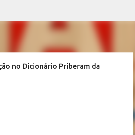
Pular para o conteúdo principal
ação no Dicionário Priberam da