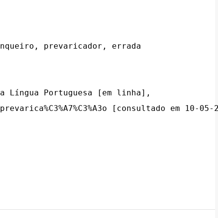
nqueiro, prevaricador, errada

a Língua Portuguesa [em linha], 
