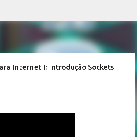
Pular para o conteúdo principal
ra Internet I: Introdução Sockets