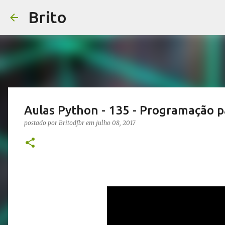
Brito
Aulas Python - 135 - Programação pa
postado por
Britodfbr
em
julho 08, 2017