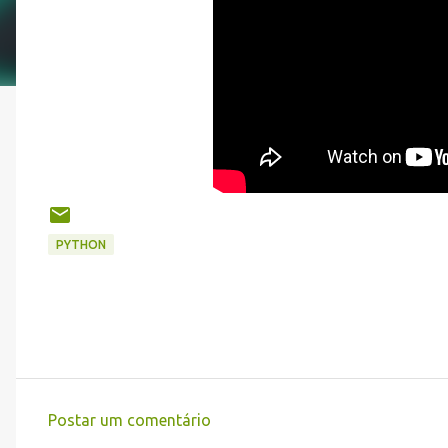
PYTHON
Postar um comentário
C