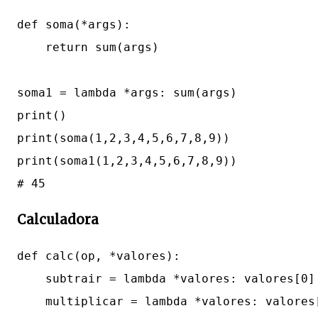
def soma(*args):

    return sum(args)

soma1 = lambda *args: sum(args)

print()

print(soma(1,2,3,4,5,6,7,8,9))

print(soma1(1,2,3,4,5,6,7,8,9))

Calculadora
def calc(op, *valores):

    subtrair = lambda *valores: valores[0] 
    multiplicar = lambda *valores: valores[