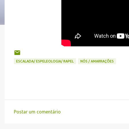
ESCALADA/ ESPELEOLOGIA/ RAPEL
NÓS / AMARRAÇÕES
Postar um comentário
C
o