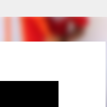
Pular para o conteúdo principal