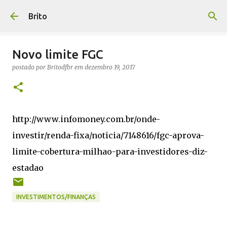
Pular para o conteúdo principal
Brito
Novo limite FGC
postado por
Britodfbr
em
dezembro 19, 2017
http://www.infomoney.com.br/onde-
investir/renda-fixa/noticia/7148616/fgc-aprova-
limite-cobertura-milhao-para-investidores-diz-
estadao
INVESTIMENTOS/FINANÇAS