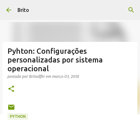
Pular para o conteúdo principal
Brito
Pyhton: Configurações
personalizadas por sistema
operacional
postado por
Britodfbr
em
março 03, 2018
PYTHON