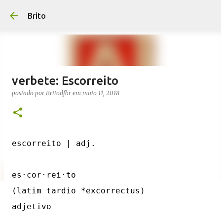
Brito
verbete: Escorreito
postado por
Britodfbr
em
maio 11, 2018
escorreito | adj.

es·cor·rei·to

(latim tardio *excorrectus)

adjetivo
