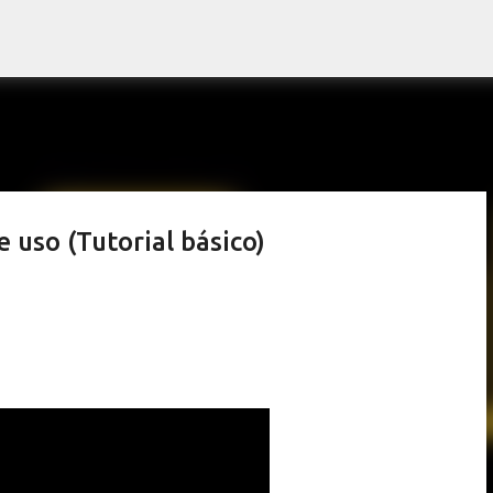
Pular para o conteúdo principal
e uso (Tutorial básico)