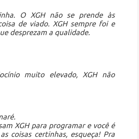
inha. O XGH não se prende às
oisa de viado. XGH sempre foi e
ue desprezam a qualidade.
ocínio muito elevado, XGH não
maré.
usam XGH para programar e você é
s coisas certinhas, esqueça! Pra