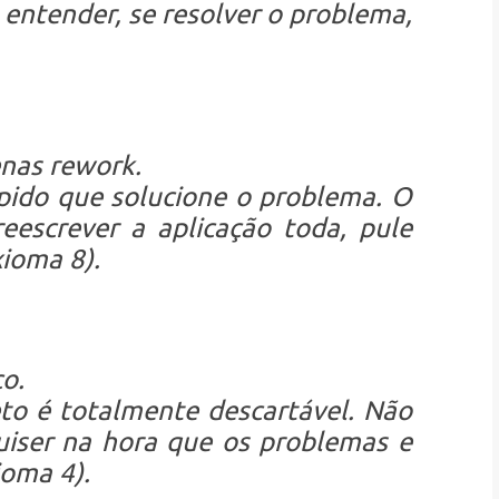
entender, se resolver o problema,
enas rework.
pido que solucione o problema. O
eescrever a aplicação toda, pule
xioma 8).
o.
to é totalmente descartável. Não
iser na hora que os problemas e
ioma 4).