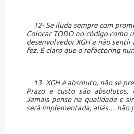
12- Se iluda sempre com prome
Colocar TODO no código como u
desenvolvedor XGH a não sentir 
fez. É claro que o refactoring nu
13- XGH é absoluto, não se pren
Prazo e custo são absolutos, q
Jamais pense na qualidade e s
será implementada, aliás… não p