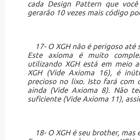
cada Design Pattern que você 
gerarão 10 vezes mais código p
17- O XGH não é perigoso até 
Este axioma é muito comple
utilizando XGH está em meio a
XGH (Vide Axioma 16), é inút
precioso no lixo. Isto fará com
ainda (Vide Axioma 8). Não te
suficiente (Vide Axioma 11), ass
18- O XGH é seu brother, mas é