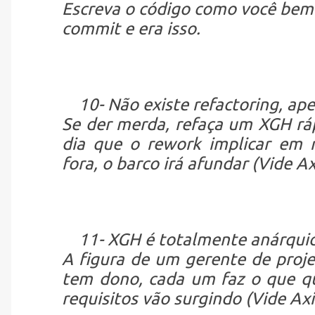
Escreva o código como você bem 
commit e era isso.
10- Não existe refactoring, ap
Se der merda, refaça um XGH rá
dia que o rework implicar em r
fora, o barco irá afundar (Vide A
11- XGH é totalmente anárquic
A figura de um gerente de proje
tem dono, cada um faz o que qu
requisitos vão surgindo (Vide Ax