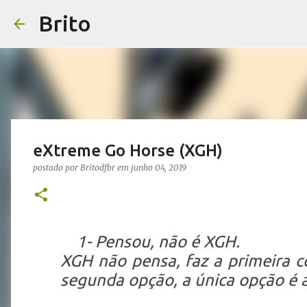
Brito
eXtreme Go Horse (XGH)
postado por
Britodfbr
em
junho 04, 2019
1- Pensou, não é XGH.
XGH não pensa, faz a primeira c
segunda opção, a única opção é a