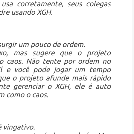
usa corretamente, seus colegas
odre usando XGH.
surgir um pouco de ordem.
xo, mas sugere que o projeto
o caos. Não tente por ordem no
il e você pode jogar um tempo
 que o projeto afunde mais rápido
nte gerenciar o XGH, ele é auto
im como o caos.
 vingativo.