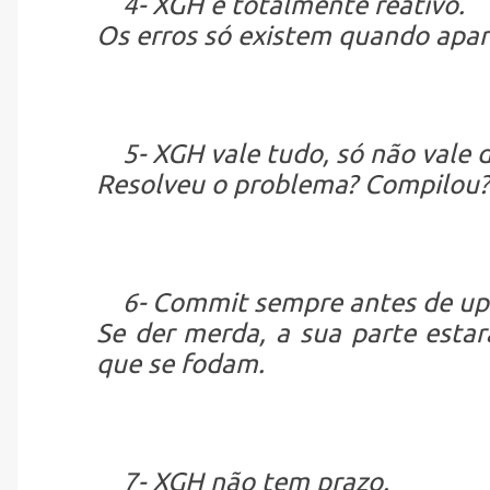
4- XGH é totalmente reativo.
Os erros só existem quando apa
5- XGH vale tudo, só não vale d
Resolveu o problema? Compilou? 
6- Commit sempre antes de up
Se der merda, a sua parte estar
que se fodam.
7- XGH não tem prazo.