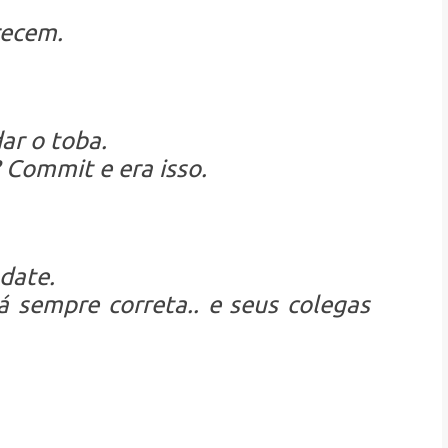
recem.
ar o toba.
Commit e era isso.
date.
á sempre correta.. e seus colegas