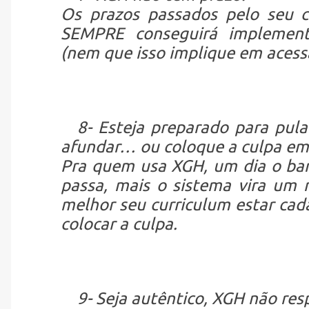
Os prazos passados pelo seu c
SEMPRE conseguirá implemen
(nem que isso implique em acessa
8- Esteja preparado para pul
afundar… ou coloque a culpa em
Pra quem usa XGH, um dia o ba
passa, mais o sistema vira um m
melhor seu curriculum estar cada
colocar a culpa.
9- Seja autêntico, XGH não res