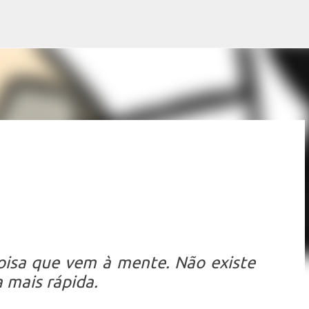
Pular para o conteúdo principal
oisa que vem à mente. Não existe
 mais rápida.