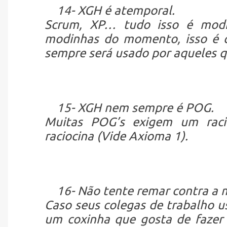
14- XGH é atemporal.
Scrum, XP… tudo isso é mod
modinhas do momento, isso é c
sempre será usado por aqueles q
15- XGH nem sempre é POG.
Muitas POG’s exigem um raci
raciocina (Vide Axioma 1).
16- Não tente remar contra a 
Caso seus colegas de trabalho 
um coxinha que gosta de fazer a