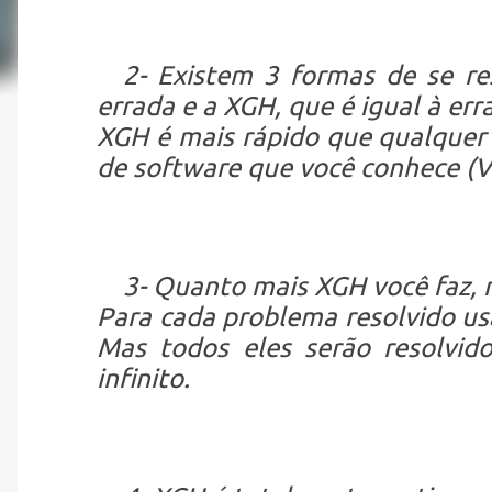
2- Existem 3 formas de se re
errada e a XGH, que é igual à err
XGH é mais rápido que qualquer
de software que você conhece (V
3- Quanto mais XGH você faz, m
Para cada problema resolvido us
Mas todos eles serão resolvi
infinito.