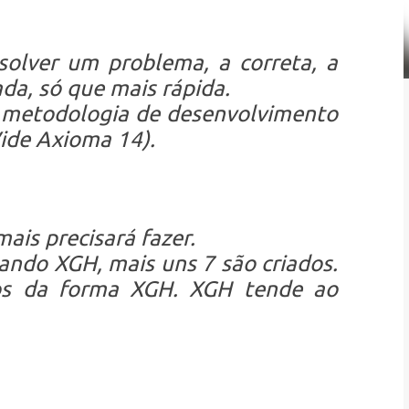
solver um problema, a correta, a
ada, só que mais rápida.
 metodologia de desenvolvimento
ide Axioma 14).
ais precisará fazer.
ando XGH, mais uns 7 são criados.
dos da forma XGH. XGH tende ao