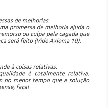
ssas de melhorias.
ma promessa de melhoria ajuda o
remorso ou culpa pela cagada que
nca será feito (Vide Axioma 10).
de à coisas relativas.
ualidade é totalmente relativa.
im no menor tempo que a solução
ense, faça!