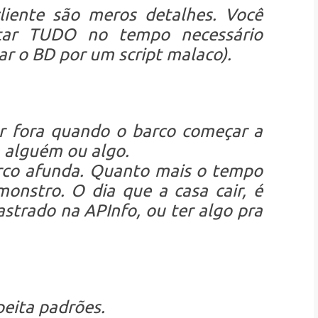
liente são meros detalhes. Você
tar TUDO no tempo necessário
r o BD por um script malaco).
ar fora quando o barco começar a
 alguém ou algo.
rco afunda. Quanto mais o tempo
onstro. O dia que a casa cair, é
strado na APInfo, ou ter algo pra
peita padrões.