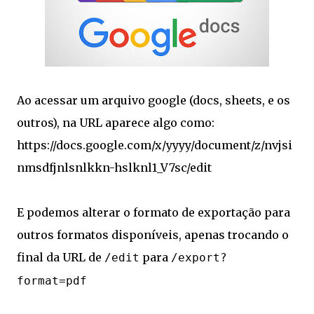
Ao acessar um arquivo google (docs, sheets, e os
outros), na URL aparece algo como:
https://docs.google.com/x/yyyy/document/z/nvjsi
nmsdfjnlsnlkkn-hslknl1_V7sc/edit
E podemos alterar o formato de exportação para
outros formatos disponíveis, apenas trocando o
final da URL de
para
/edit
/export?
format=pdf