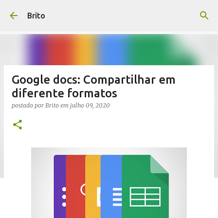
Pular para o conteúdo principal
Brito
Google docs: Compartilhar em
diferente formatos
postado por
Brito
em
julho 09, 2020