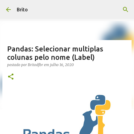
Pular para o conteúdo principal
Brito
Pandas: Selecionar multiplas
colunas pelo nome (Label)
postado por
Britodfbr
em
julho 16, 2020