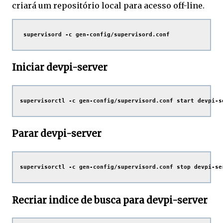
criará um repositório local para acesso off-line.
 supervisord -c gen-config/supervisord.conf 
Iniciar devpi-server
supervisorctl -c gen-config/supervisord.conf start devpi-s
Parar devpi-server
supervisorctl -c gen-config/supervisord.conf stop devpi-se
Recriar indice de busca para devpi-server