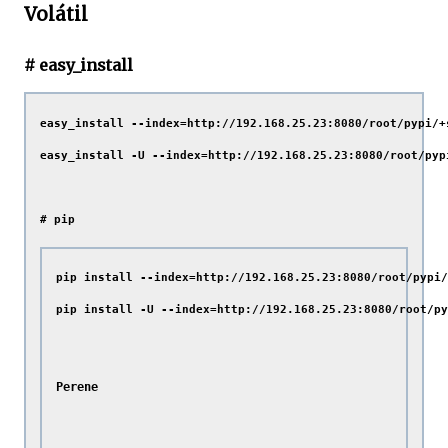
Volátil
# easy_install
easy_install --index=http://192.168.25.23:8080/root/pypi/+s
easy_install -U --index=http://192.168.25.23:8080/root/pypi
# pip
pip install --index=http://192.168.25.23:8080/root/pypi/
pip install -U --index=http://192.168.25.23:8080/root/py
Perene