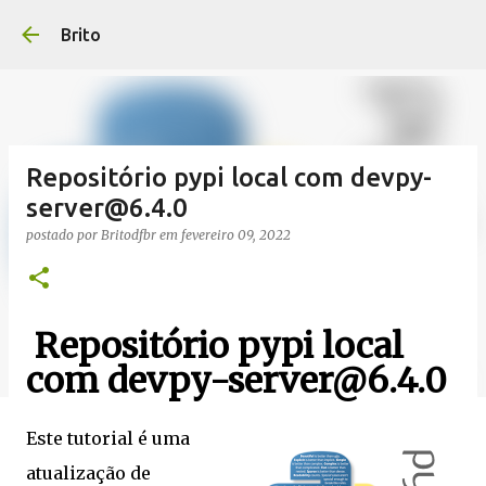
Pular para o conteúdo princi
Brito
Repositório pypi local com devpy-
server@6.4.0
postado por
Britodfbr
em
fevereiro 09, 2022
Repositório pypi local
com devpy-server@6.4.0
Este tutorial é uma
atualização de