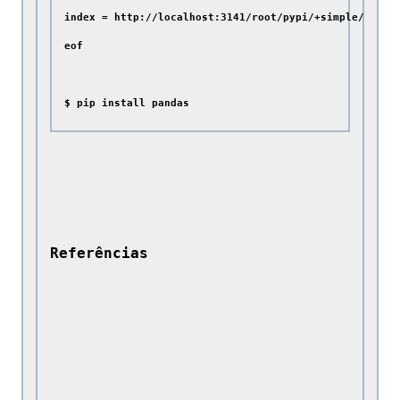
index = http://localhost:3141/root/pypi/+simple/

eof

Referências