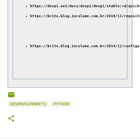
https://devpi.net/docs/devpi/devpi/stable/+d/quick
https://brito.blog.incolume.com.br/2018/11/reposit
https://brito.blog.incolume.com.br/2014/12/configu
DESENVOLVIMENTO
PYTHON