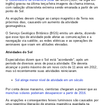
inglês) gravou na última terça-feira imagens da chama intensa,
com radiação ultravioleta extrema sendo emanada a partir de um
ponto do Sol.
As erupções devem chegar ao campo magnético da Terra nos
próximos dias, causando um aumento da atividade
geomagnética.
O Serviço Geológico Britânico (BGS) emitiu um alerta, dizendo
que esse tipo de atividade pode afetar as comunicações e a
navegação via satélite, as redes elétricas e as operações de
aeronaves que voam em altitudes elevadas.
Atividades do Sol
Especialistas dizem que o Sol está "acordando", após um
período de diversos anos de pouca atividade. Ele deveria
alcançar o ponto máximo de um novo ciclo de 11 anos em 2012,
mas só recentemente suas atividades reiniciaram.
Sol atinge menor nível de atividade em um século
Por conta desse marasmo, cientistas chegaram a prever que as
manchas solares poderiam desaparecer a partir de 2016
.
As erupções e consequentes feixes luminosos são causados por
uma repentina liberação de energia magnética guardada na