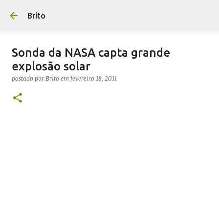
Pular para o conteúdo principal
Brito
Sonda da NASA capta grande
explosão solar
postado por
Brito
em
fevereiro 18, 2011