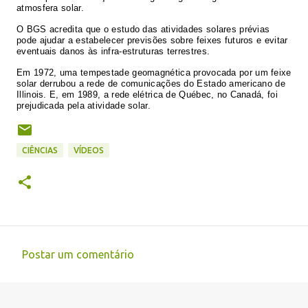
atmosfera solar.
O BGS acredita que o estudo das atividades solares prévias
pode ajudar a estabelecer previsões sobre feixes futuros e evitar
eventuais danos às infra-estruturas terrestres.
Em 1972, uma tempestade geomagnética provocada por um feixe
solar derrubou a rede de comunicações do Estado americano de
Illinois. E, em 1989, a rede elétrica de Québec, no Canadá, foi
prejudicada pela atividade solar.
CIÊNCIAS
VÍDEOS
Postar um comentário
C
o