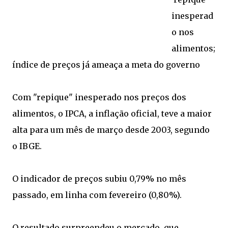
inesperad
o nos
alimentos;
índice de preços já ameaça a meta do governo
Com "repique" inesperado nos preços dos
alimentos, o IPCA, a inflação oficial, teve a maior
alta para um mês de março desde 2003, segundo
o IBGE.
O indicador de preços subiu 0,79% no mês
passado, em linha com fevereiro (0,80%).
O resultado surpreendeu o mercado, que