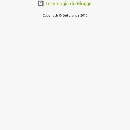
Multimercados Multimercados Macro * ...
Tecnologia do Blogger
Copyrigth © Brito since 2010