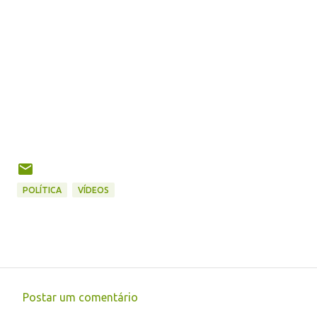
POLÍTICA
VÍDEOS
Postar um comentário
C