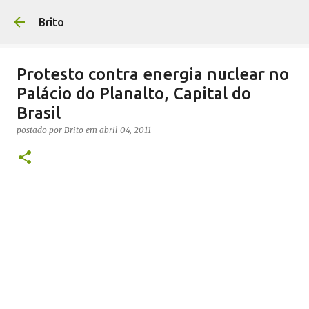
Pular para o conteúdo principal
Brito
Protesto contra energia nuclear no
Palácio do Planalto, Capital do
Brasil
postado por
Brito
em
abril 04, 2011