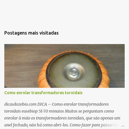
Postagens mais visitadas
Como enrolar transformadores toroidais
dicasdozebio.com DICA – Como enrolar transformadores
toroidais eusebiop 51-70 minutos Muitos se perguntam como
enrolar à mão os transformadores toroidais, que são apenas um
anel fechado, não há como abri-los. Como fazer para passar toda