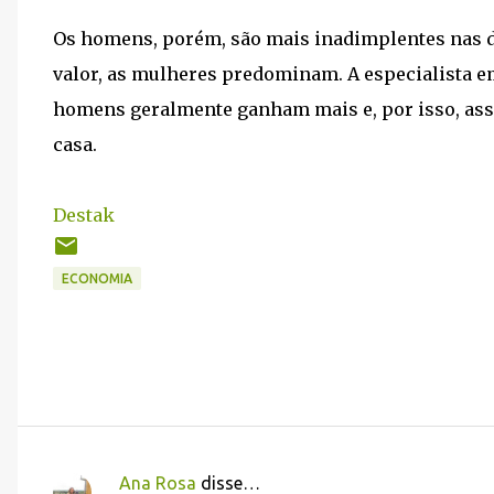
Os homens, porém, são mais inadimplentes nas d
valor, as mulheres predominam. A especialista em
homens geralmente ganham mais e, por isso, as
casa.
Destak
ECONOMIA
Ana Rosa
disse…