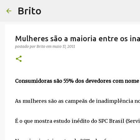
Brito
Mulheres são a maioria entre os in
postado por
Brito
em
maio 17, 2011
Consumidoras são 55% dos devedores com nome su
As mulheres são as campeãs de inadimplência no
É o que mostra estudo inédito do SPC Brasil (Servi