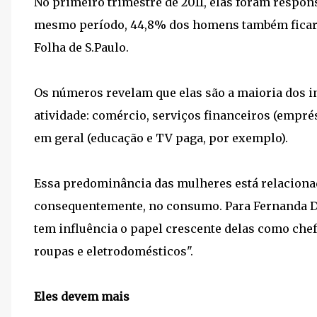
No primeiro trimestre de 2011, elas foram respons
mesmo período, 44,8% dos homens também ficar
Folha de S.Paulo.
Os números revelam que elas são a maioria dos 
atividade: comércio, serviços financeiros (emprés
em geral (educação e TV paga, por exemplo).
Essa predominância das mulheres está relacionad
consequentemente, no consumo. Para Fernanda D
tem influência o papel crescente delas como chef
roupas e eletrodomésticos".
Eles devem mais