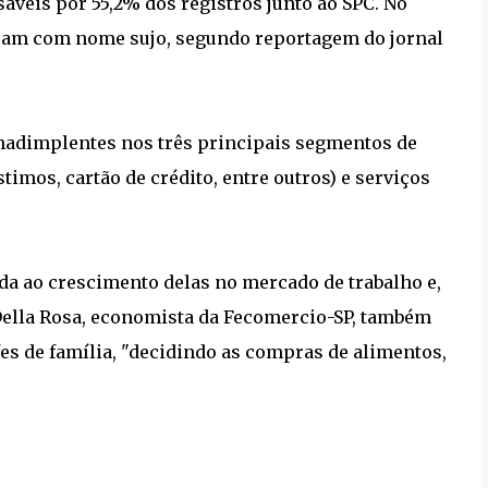
áveis por 55,2% dos registros junto ao SPC. No
am com nome sujo, segundo reportagem do jornal
inadimplentes nos três principais segmentos de
timos, cartão de crédito, entre outros) e serviços
a ao crescimento delas no mercado de trabalho e,
ella Rosa, economista da Fecomercio-SP, também
es de família, "decidindo as compras de alimentos,