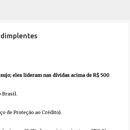
Pular para o conteúdo principal
adimplentes
jo; eles lideram nas dívidas acima de R$ 500
 Brasil.
ço de Proteção ao Crédito).