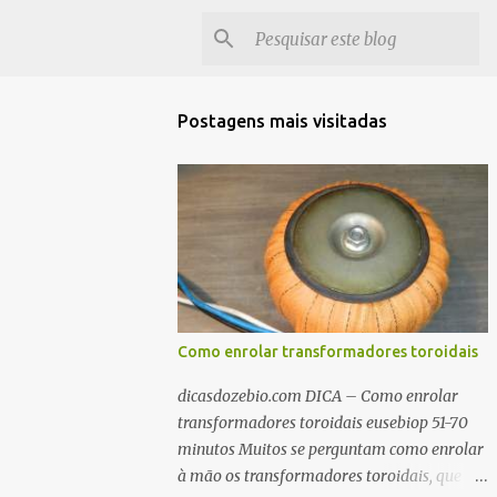
Postagens mais visitadas
Como enrolar transformadores toroidais
dicasdozebio.com DICA – Como enrolar
transformadores toroidais eusebiop 51-70
minutos Muitos se perguntam como enrolar
à mão os transformadores toroidais, que