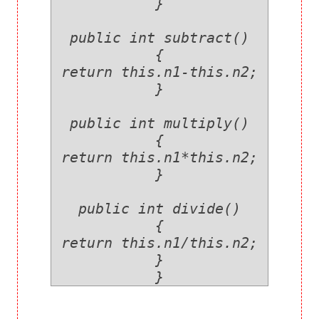
}
public int subtract()
{
return this.n1-this.n2;
}
public int multiply()
{
return this.n1*this.n2;
}
public int divide()
{
return this.n1/this.n2;
}
}