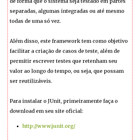
de forma que o sistema seja testado em partes
separadas, algumas integradas ou até mesmo
todas de uma só vez.
Além disso, este framework tem como objetivo
facilitar a criação de casos de teste, além de
permitir escrever testes que retenham seu
valor ao longo do tempo, ou seja, que possam
ser reutilizáveis.
Para instalar o JUnit, primeiramente faça o
download em seu site oficial:
http://www.junit.org/