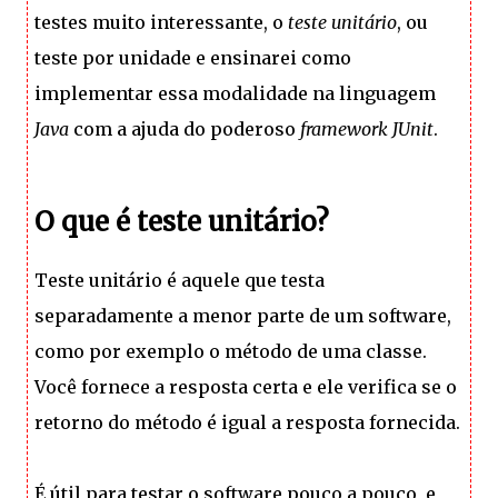
testes muito interessante, o
teste unitário
, ou
teste por unidade e ensinarei como
implementar essa modalidade na linguagem
Java
com a ajuda do poderoso
framework JUnit
.
O que é teste unitário?
Teste unitário é aquele que testa
separadamente a menor parte de um software,
como por exemplo o método de uma classe.
Você fornece a resposta certa e ele verifica se o
retorno do método é igual a resposta fornecida.
É útil para testar o software pouco a pouco, e