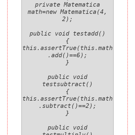
private Matematica
math=new Matematica(4,
2);
public void testadd()
{
this.assertTrue(this.math
.add()==6);
}
public void
testsubtract()
{
this.assertTrue(this.math
.subtract()==2);
}
public void
testmultiply()