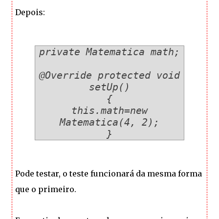
Depois:
private Matematica math;
@Override protected void
setUp()
{
this.math=new
Matematica(4, 2);
}
Pode testar, o teste funcionará da mesma forma
que o primeiro.