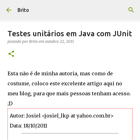
Pular para o conteúdo principal
Brito
Testes unitários em Java com JUnit
postado por
Brito
em
outubro 22, 2011
Esta não é de minha autoria, mas como de
costume, coloco este excelente artigo aqui no
meu blog, para que mais pessoas tenham acesso.
;D
Autor: Josiel <josiel_lkp at yahoo.com.br>
Data: 18/10/2011