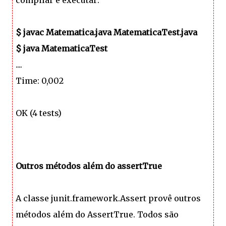
$ javac Matematica.java MatematicaTest.java
$ java MatematicaTest
....
Time: 0,002
OK (4 tests)
Outros métodos além do assertTrue
A classe junit.framework.Assert provê outros
métodos além do AssertTrue. Todos são