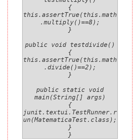
{
this.assertTrue(this.math
.multiply()==8);
}
public void testdivide()
{
this.assertTrue(this.math
.divide()==2);
}
public static void
main(String[] args)
{
junit.textui.TestRunner.r
un(MatematicaTest.class);
}
}