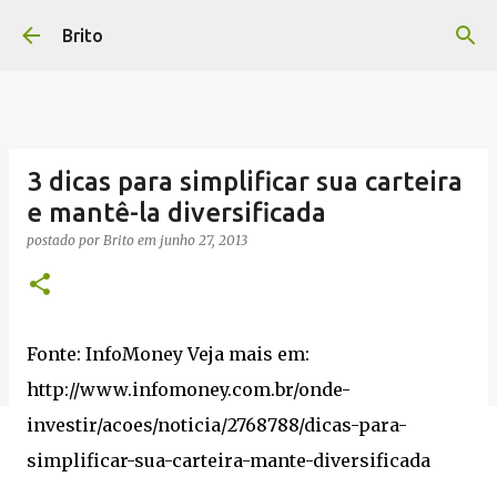
Pular para o conteúdo principal
Brito
3 dicas para simplificar sua carteira
e mantê-la diversificada
postado por
Brito
em
junho 27, 2013
Fonte: InfoMoney Veja mais em:
http://www.infomoney.com.br/onde-
investir/acoes/noticia/2768788/dicas-para-
simplificar-sua-carteira-mante-diversificada