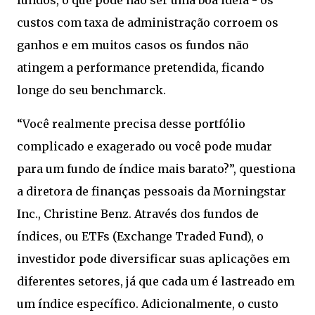
fundos, o que pode não ser uma boa ideia - os
custos com taxa de administração corroem os
ganhos e em muitos casos os fundos não
atingem a performance pretendida, ficando
longe do seu benchmarck.
“Você realmente precisa desse portfólio
complicado e exagerado ou você pode mudar
para um fundo de índice mais barato?”, questiona
a diretora de finanças pessoais da Morningstar
Inc., Christine Benz. Através dos fundos de
índices, ou ETFs (Exchange Traded Fund), o
investidor pode diversificar suas aplicações em
diferentes setores, já que cada um é lastreado em
um índice específico. Adicionalmente, o custo