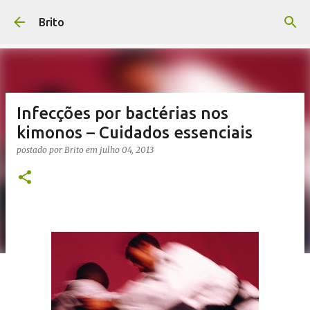
Pular para o conteúdo principal
Brito
Infecções por bactérias nos
kimonos – Cuidados essenciais
postado por
Brito
em
julho 04, 2013