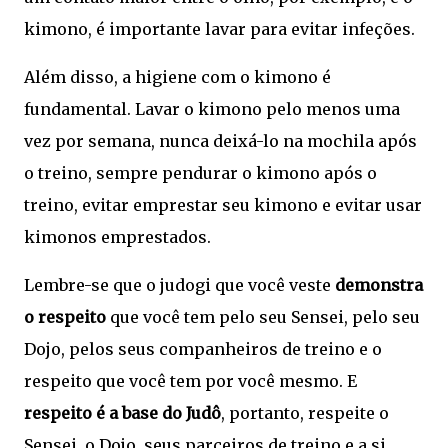
kimono, é importante lavar para evitar infeções.
Além disso, a higiene com o kimono é
fundamental. Lavar o kimono pelo menos uma
vez por semana, nunca deixá-lo na mochila após
o treino, sempre pendurar o kimono após o
treino, evitar emprestar seu kimono e evitar usar
kimonos emprestados.
Lembre-se que o judogi que você veste
demonstra
o respeito
que você tem pelo seu Sensei, pelo seu
Dojo, pelos seus companheiros de treino e o
respeito que você tem por você mesmo. E
respeito é a base do Judô
, portanto, respeite o
Sensei, o Dojo, seus parceiros de treino e a si