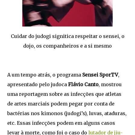
Cuidar do judogi signitica respeitar o sensei, o
dojo, os companheiros e a si mesmo
A um tempo atrás, o programa
Sensei SporTV
,
apresentado pelo judoca
Flávio Canto
, mostrou
uma reportagem sobre as infecções que atletas
de artes marciais podem pegar por conta de
bactérias nos kimonos (judogi’s), luvas, ataduras,
etc. Essas infecções podem em alguns casos
levar à morte, como foi o caso do
lutador de jiu-