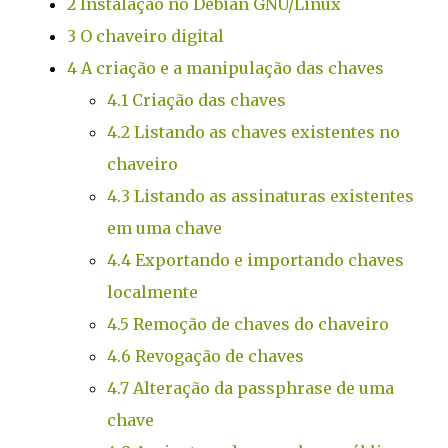
2
Instalação no Debian GNU/Linux
3
O chaveiro digital
4
A criação e a manipulação das chaves
4.1
Criação das chaves
4.2
Listando as chaves existentes no
chaveiro
4.3
Listando as assinaturas existentes
em uma chave
4.4
Exportando e importando chaves
localmente
4.5
Remoção de chaves do chaveiro
4.6
Revogação de chaves
4.7
Alteração da passphrase de uma
chave