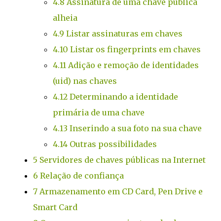
4.8
Assinatura de uma chave pública
alheia
4.9
Listar assinaturas em chaves
4.10
Listar os fingerprints em chaves
4.11
Adição e remoção de identidades
(uid) nas chaves
4.12
Determinando a identidade
primária de uma chave
4.13
Inserindo a sua foto na sua chave
4.14
Outras possibilidades
5
Servidores de chaves públicas na Internet
6
Relação de confiança
7
Armazenamento em CD Card, Pen Drive e
Smart Card