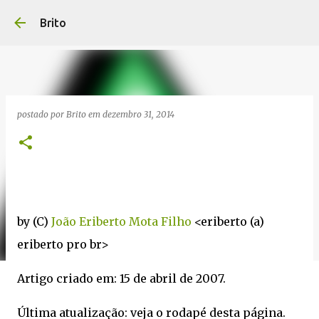
Pular para o c
Brito
postado por
Brito
em
dezembro 31, 2014
by (C)
João Eriberto Mota Filho
<eriberto (a)
eriberto pro br>
Artigo criado em: 15 de abril de 2007.
Última atualização: veja o rodapé desta página.