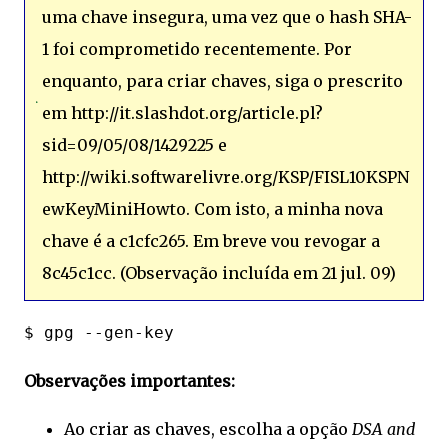
uma chave insegura, uma vez que o hash SHA-
1 foi comprometido recentemente. Por
enquanto, para criar chaves, siga o prescrito
em http://it.slashdot.org/article.pl?
sid=09/05/08/1429225 e
http://wiki.softwarelivre.org/KSP/FISL10KSPN
ewKeyMiniHowto. Com isto, a minha nova
chave é a c1cfc265. Em breve vou revogar a
8c45c1cc. (Observação incluída em 21 jul. 09)
Observações importantes:
Ao criar as chaves, escolha a opção
DSA and