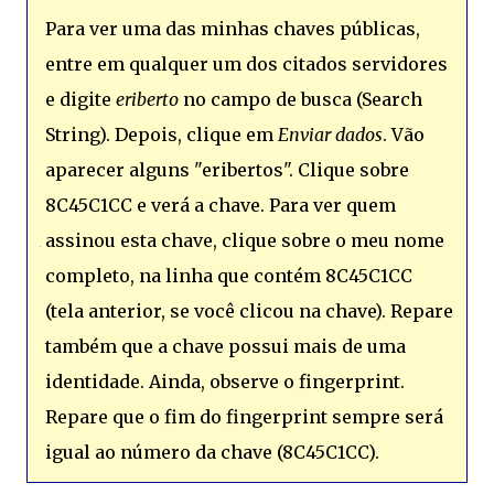
Para ver uma das minhas chaves públicas,
entre em qualquer um dos citados servidores
e digite
eriberto
no campo de busca (Search
String). Depois, clique em
Enviar dados
. Vão
aparecer alguns "eribertos". Clique sobre
8C45C1CC e verá a chave. Para ver quem
assinou esta chave, clique sobre o meu nome
completo, na linha que contém 8C45C1CC
(tela anterior, se você clicou na chave). Repare
também que a chave possui mais de uma
identidade. Ainda, observe o fingerprint.
Repare que o fim do fingerprint sempre será
igual ao número da chave (8C45C1CC).