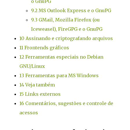
o GnuPG
9.2
MS Outlook Express e o GnuPG
9.3
GMail, Mozilla Firefox (ou
Iceweasel), FireGPG e o GnuPG
10
Assinando e criptografando arquivos
11
Frontends gráficos
12
Ferramentas especiais no Debian
GNU/Linux
13
Ferramentas para MS Windows
14
Veja também
15
Links externos
16
Comentários, sugestões e controle de
acessos