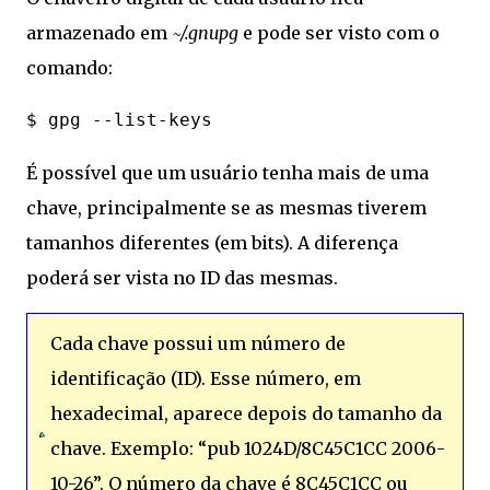
armazenado em
~/.gnupg
e pode ser visto com o
comando:
É possível que um usuário tenha mais de uma
chave, principalmente se as mesmas tiverem
tamanhos diferentes (em bits). A diferença
poderá ser vista no ID das mesmas.
Cada chave possui um número de
identificação (ID). Esse número, em
hexadecimal, aparece depois do tamanho da
chave. Exemplo: “pub 1024D/8C45C1CC 2006-
10-26”. O número da chave é 8C45C1CC ou