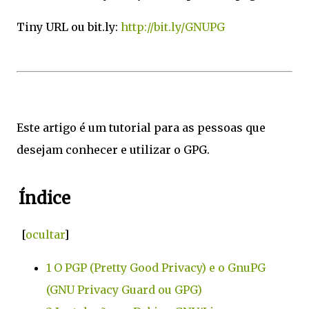
Tiny URL ou bit.ly:
http://bit.ly/GNUPG
Este artigo é um tutorial para as pessoas que
desejam conhecer e utilizar o GPG.
Índice
[
ocultar
]
1
O PGP (Pretty Good Privacy) e o GnuPG
(GNU Privacy Guard ou GPG)