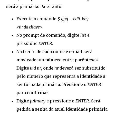
será a primária. Para tanto:
Execute o comando
$ gpg --edit-key
<nr_da_chave>
.
No prompt de comando, digite
list
e
pressione
ENTER
.
Na frente de cada nome e e-mail será
mostrado um número entre parênteses.
Digite
uid nr
, onde
nr
deverá ser substituído
pelo número que representa a identidade a
ser tornada primária. Pressione o
ENTER
para confirmar.
Digite
primary
e pressione o
ENTER
. Será
pedida a senha da atual identidade primária.