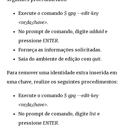
Execute o comando
$ gpg --edit-key
<nr_da_chave>
.
No prompt de comando, digite
adduid
e
pressione
ENTER
.
Forneça as informações solicitadas.
Saia do ambiente de edição com
quit
.
Para remover uma identidade extra inserida em
uma chave, realize os seguintes procedimentos:
Execute o comando
$ gpg --edit-key
<nr_da_chave>
.
No prompt de comando, digite
list
e
pressione
ENTER
.