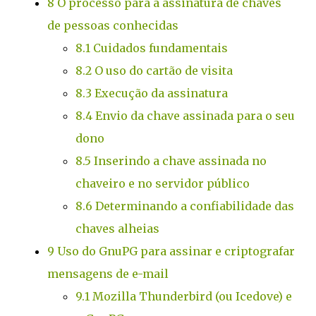
8
O processo para a assinatura de chaves
de pessoas conhecidas
8.1
Cuidados fundamentais
8.2
O uso do cartão de visita
8.3
Execução da assinatura
8.4
Envio da chave assinada para o seu
dono
8.5
Inserindo a chave assinada no
chaveiro e no servidor público
8.6
Determinando a confiabilidade das
chaves alheias
9
Uso do GnuPG para assinar e criptografar
mensagens de e-mail
9.1
Mozilla Thunderbird (ou Icedove) e