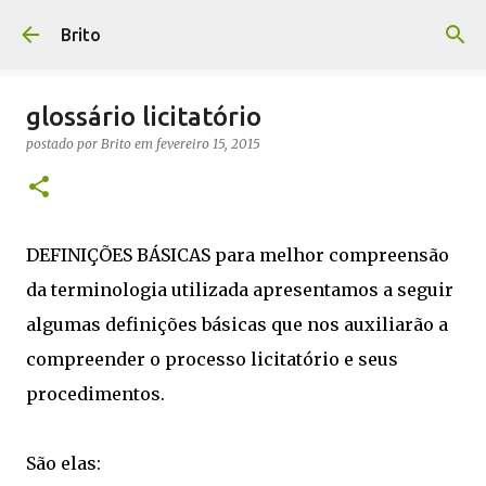
Pular para o conteúdo principal
Brito
glossário licitatório
postado por
Brito
em
fevereiro 15, 2015
DEFINIÇÕES BÁSICAS para melhor compreensão
da terminologia utilizada apresentamos a seguir
algumas definições básicas que nos auxiliarão a
compreender o processo licitatório e seus
procedimentos.
São elas: