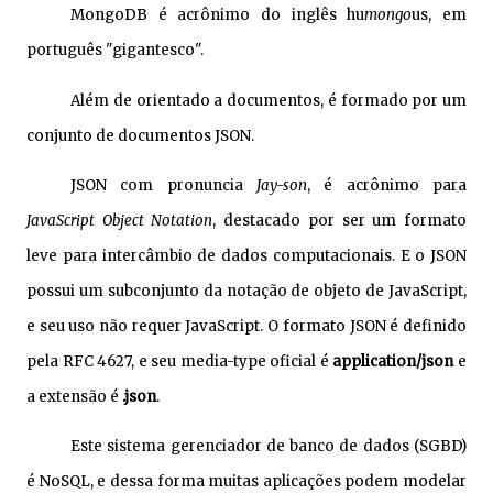
MongoDB é acrônimo do inglês hu
mongo
us, em
português "gigantesco".
Além de orientado a documentos, é formado por um
conjunto de documentos JSON.
JSON com pronuncia
Jay-son
, é acrônimo para
JavaScript Object Notation
, destacado por ser um formato
leve para intercâmbio de dados computacionais. E o JSON
possui um subconjunto da notação de objeto de JavaScript,
e seu uso não requer JavaScript. O formato JSON é definido
pela RFC 4627, e seu media-type oficial é
application/json
e
a extensão é
.json
.
Este sistema gerenciador de banco de dados (SGBD)
é NoSQL, e dessa forma muitas aplicações podem modelar