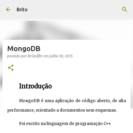
Pular para o conteúdo principal
Brito
MongoDB
postado por
Britodfbr
em
julho 30, 2015
Introdução
MongoDB é uma aplicação de código aberto, de alta
performance, orientado a documentos sem esquemas.
Foi escrito na linguagem de programação C++.