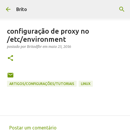
Pular para o conteúdo principal
Brito
configuração de proxy no
/etc/environment
postado por
Britodfbr
em
maio 23, 2016
ARTIGOS/CONFIGURAÇÕES/TUTORIAIS
LINUX
Postar um comentário