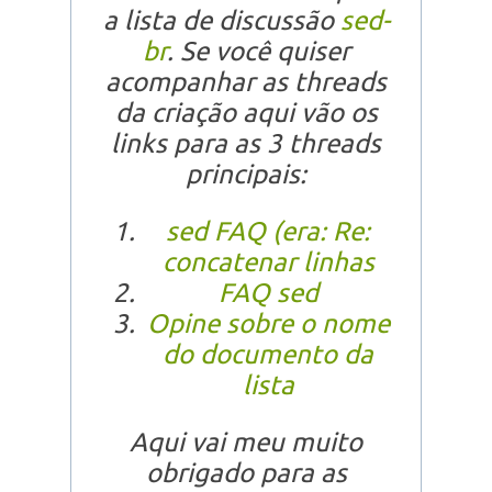
a lista de discussão
sed-
br
. Se você quiser
acompanhar as
threads
da criação
aqui vão os
links para as 3 threads
principais:
sed FAQ (era: Re:
concatenar linhas
FAQ sed
Opine sobre o nome
do documento da
lista
Aqui vai meu
muito
obrigado
para as