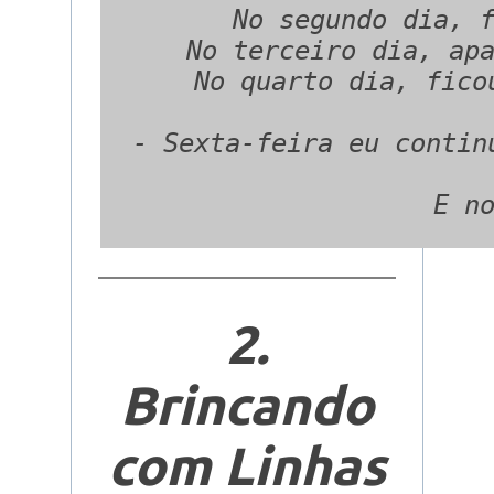
   No segundo dia, f
    No terceiro dia, apa
     No quarto dia, fico
  - Sexta-feira eu contin
2.
Brincando
com Linhas