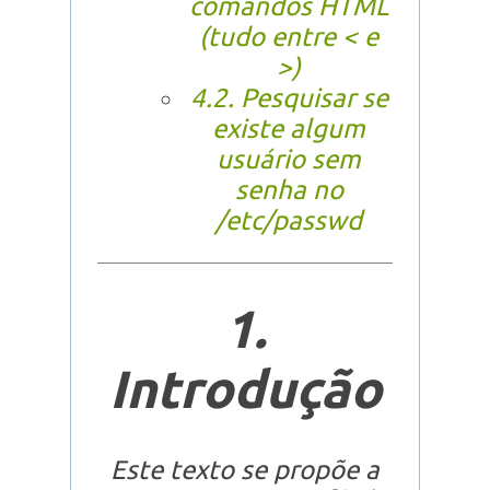
comandos HTML
(tudo entre < e
>)
4.2. Pesquisar se
existe algum
usuário sem
senha no
/etc/passwd
1.
Introdução
Este texto se propõe a