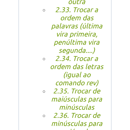
outra
2.33. Trocar a
ordem das
palavras (última
vira primeira,
penúltima vira
segunda....)
2.34. Trocar a
ordem das letras
(igual ao
comando rev)
2.35. Trocar de
maiúsculas para
minúsculas
2.36. Trocar de
minúsculas para