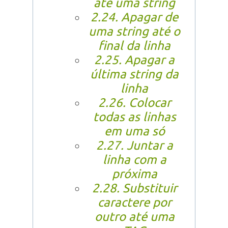
até uma string
2.24. Apagar de
uma string até o
final da linha
2.25. Apagar a
última string da
linha
2.26. Colocar
todas as linhas
em uma só
2.27. Juntar a
linha com a
próxima
2.28. Substituir
caractere por
outro até uma