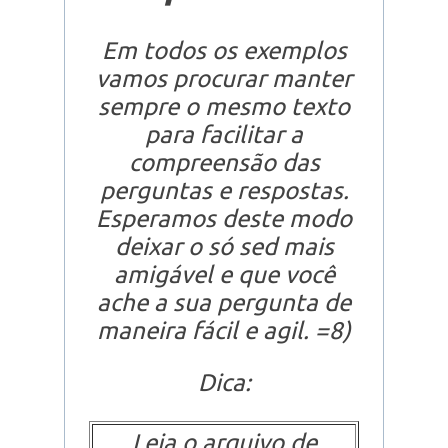
Em todos os exemplos
vamos procurar manter
sempre o mesmo texto
para facilitar a
compreensão das
perguntas e respostas.
Esperamos deste modo
deixar o
só sed
mais
amigável e que você
ache a sua pergunta de
maneira fácil e agil. =8)
Dica:
Leia o arquivo de