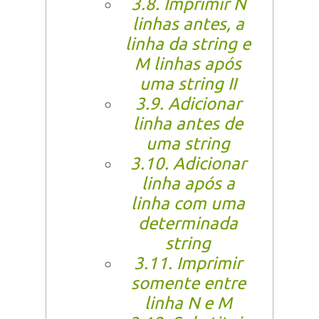
3.8. Imprimir N
linhas antes, a
linha da string e
M linhas após
uma string II
3.9. Adicionar
linha antes de
uma string
3.10. Adicionar
linha após a
linha com uma
determinada
string
3.11. Imprimir
somente entre
linha N e M