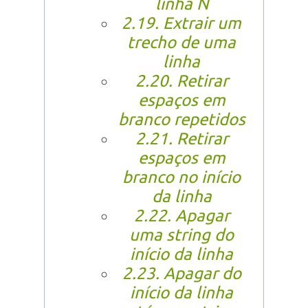
linha N
2.19. Extrair um
trecho de uma
linha
2.20. Retirar
espaços em
branco repetidos
2.21. Retirar
espaços em
branco no início
da linha
2.22. Apagar
uma string do
início da linha
2.23. Apagar do
início da linha