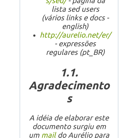
s/sed/
- página da
lista sed users
(vários links e docs -
english)
http://aurelio.net/er/
- expressões
regulares (pt_BR)
1.1.
Agradecimento
s
A idéia de elaborar este
documento surgiu em
um
mail
do Aurélio para