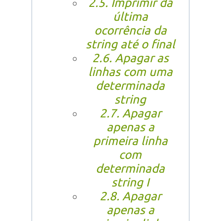
2.5. Imprimir da
última
ocorrência da
string até o final
2.6. Apagar as
linhas com uma
determinada
string
2.7. Apagar
apenas a
primeira linha
com
determinada
string I
2.8. Apagar
apenas a