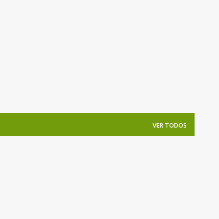
Pular para o conteúdo principal
VER TODOS