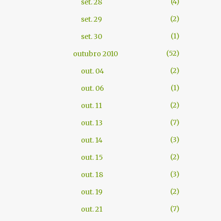
4
set. 28
2
set. 29
1
set. 30
52
outubro 2010
2
out. 04
1
out. 06
2
out. 11
7
out. 13
3
out. 14
2
out. 15
3
out. 18
2
out. 19
7
out. 21