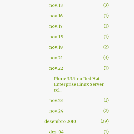
3
nov. 13
1
nov. 16
1
nov. 17
1
nov. 18
2
nov. 19
3
nov. 21
1
nov. 22
Plone 3.3.5 no Red Hat
Enterprise Linux Server
rel...
1
nov. 23
2
nov. 24
39
dezembro 2010
1
dez. 04