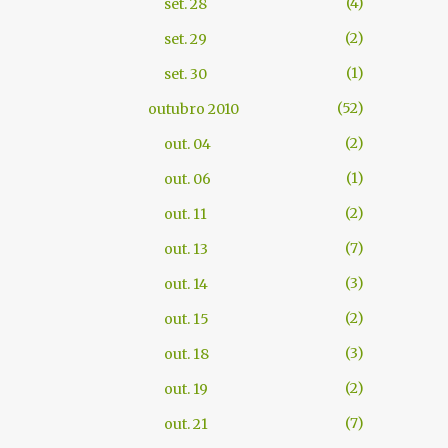
4
set. 28
2
set. 29
1
set. 30
52
outubro 2010
2
out. 04
1
out. 06
2
out. 11
7
out. 13
3
out. 14
2
out. 15
3
out. 18
2
out. 19
7
out. 21