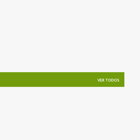
Pular para o conteúdo principal
VER TODOS