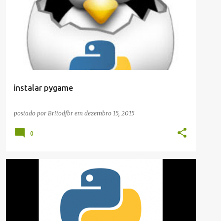
instalar pygame
postado por
Britodfbr
em
dezembro 15, 2015
0
ARTIGOS/CONFIGURAÇÕES/TUTORIAIS