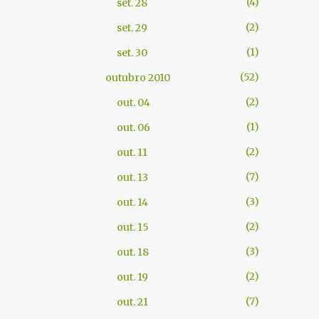
4
set. 28
2
set. 29
1
set. 30
52
outubro 2010
2
out. 04
1
out. 06
2
out. 11
7
out. 13
3
out. 14
2
out. 15
3
out. 18
2
out. 19
7
out. 21