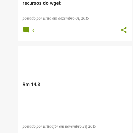
recursos do wget
postado por
Brito
em
dezembro 01, 2015
0
FRASES CÉLEBRES
Rm 14.8
postado por
Britodfbr
em
novembro 29, 2015