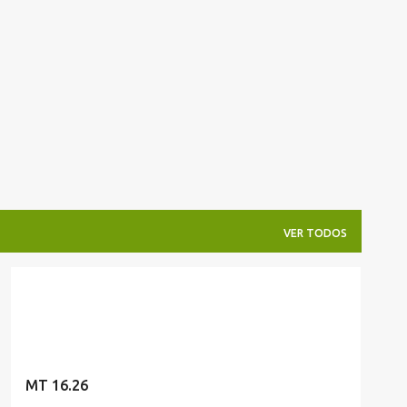
Pular para o conteúdo principal
VER TODOS
FRASES CÉLEBRES
MT 16.26