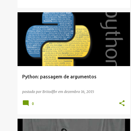
PYTHON
Python: passagem de argumentos
postado por
Britodfbr
em
dezembro 16, 2015
0
ARTES MARCIAIS