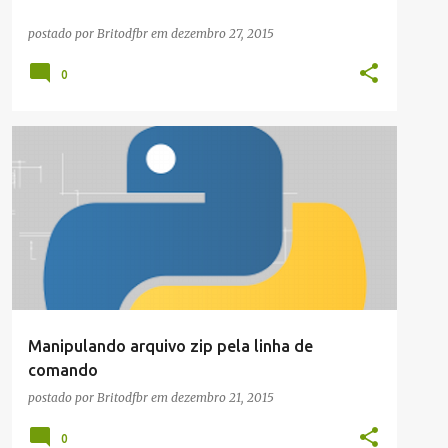
postado por
Britodfbr
em
dezembro 27, 2015
0
ARTIGOS/CONFIGURAÇÕES/TUTORIAIS
Manipulando arquivo zip pela linha de
comando
postado por
Britodfbr
em
dezembro 21, 2015
0