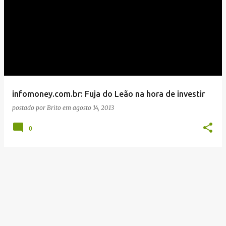
infomoney.com.br: Fuja do Leão na hora de investir
postado por
Brito
em
agosto 14, 2013
0