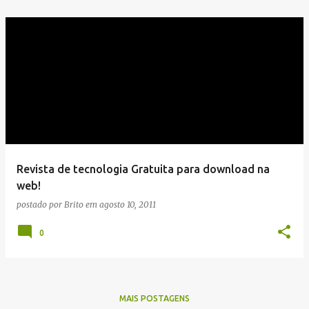
Revista de tecnologia Gratuita para download na
web!
postado por
Brito
em
agosto 10, 2011
0
MAIS POSTAGENS