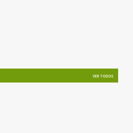
Pular para o conteúdo principal
VER TODOS