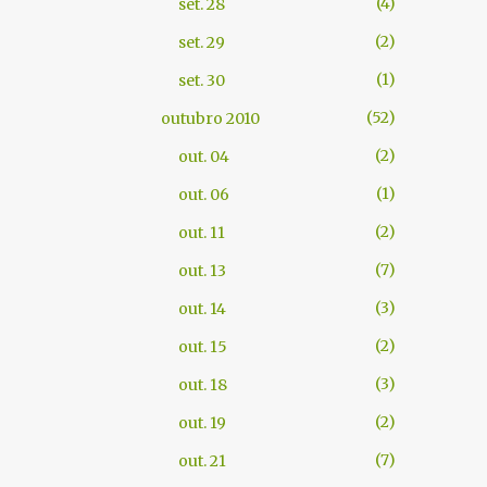
4
set. 28
2
set. 29
1
set. 30
52
outubro 2010
2
out. 04
1
out. 06
2
out. 11
7
out. 13
3
out. 14
2
out. 15
3
out. 18
2
out. 19
7
out. 21