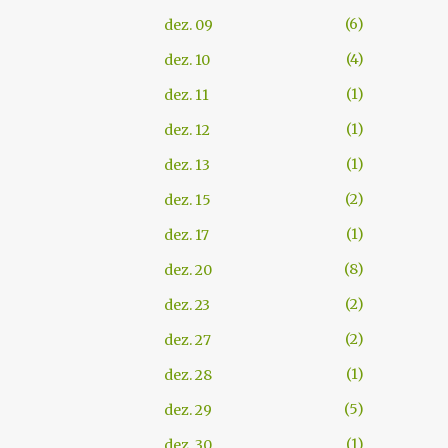
6
dez. 09
4
dez. 10
1
dez. 11
1
dez. 12
1
dez. 13
2
dez. 15
1
dez. 17
8
dez. 20
2
dez. 23
2
dez. 27
1
dez. 28
5
dez. 29
1
dez. 30