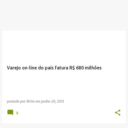
Varejo on-line do país fatura R$ 680 milhões
postado por
Brito
em
junho 20, 2011
0