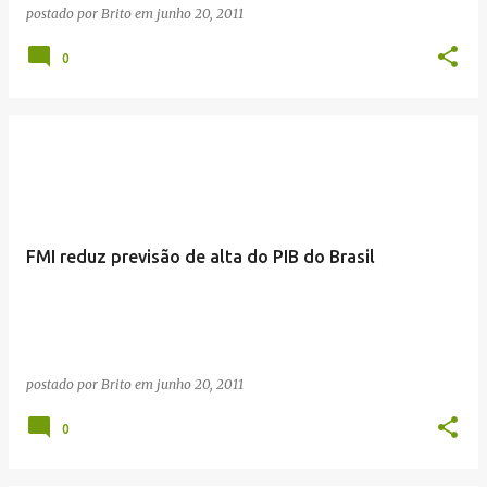
postado por
Brito
em
junho 20, 2011
0
FMI reduz previsão de alta do PIB do Brasil
postado por
Brito
em
junho 20, 2011
0