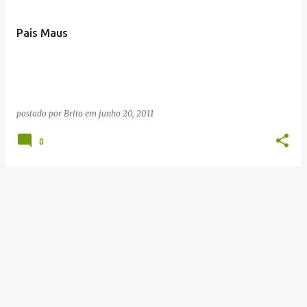
Pais Maus
postado por
Brito
em
junho 20, 2011
0