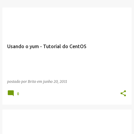
Usando o yum - Tutorial do CentOS
postado por
Brito
em
junho 20, 2011
0