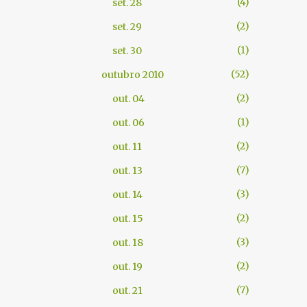
4
set. 28
2
set. 29
1
set. 30
52
outubro 2010
2
out. 04
1
out. 06
2
out. 11
7
out. 13
3
out. 14
2
out. 15
3
out. 18
2
out. 19
7
out. 21