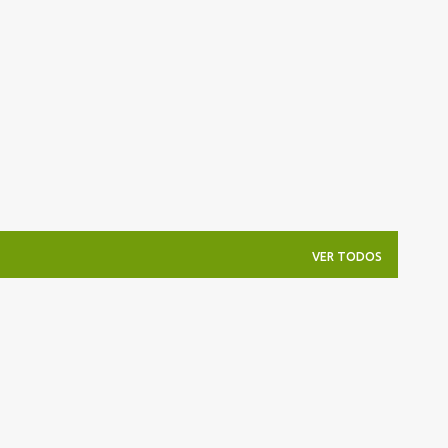
Pular para o conteúdo principal
VER TODOS