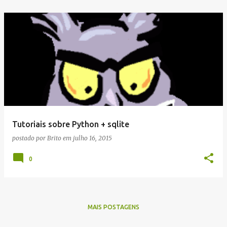
Tutoriais sobre Python + sqlite
postado por
Brito
em
julho 16, 2015
0
MAIS POSTAGENS