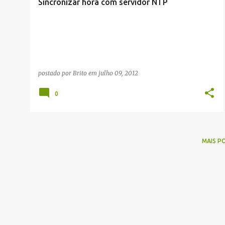
Sincronizar hora com servidor NTP
postado por
Brito
em
julho 09, 2012
0
MAIS P