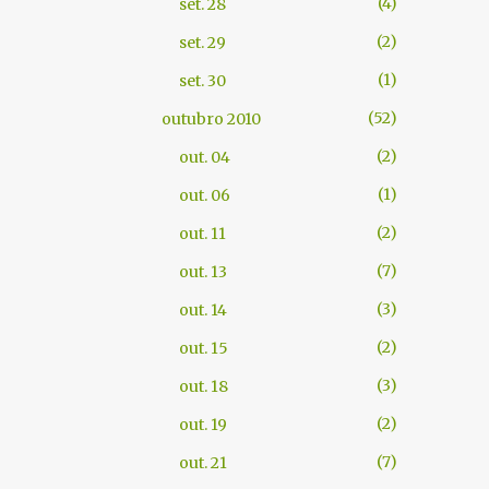
4
set. 28
2
set. 29
1
set. 30
52
outubro 2010
2
out. 04
1
out. 06
2
out. 11
7
out. 13
3
out. 14
2
out. 15
3
out. 18
2
out. 19
7
out. 21