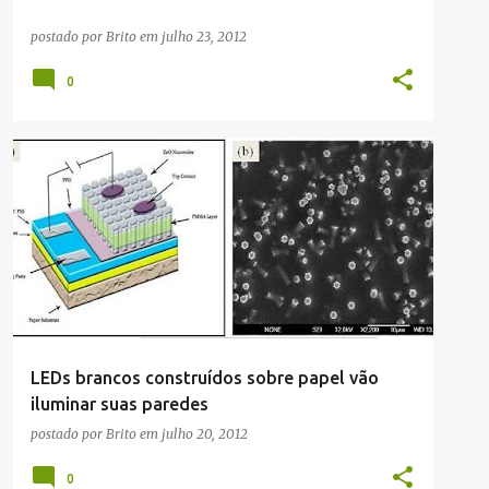
postado por
Brito
em
julho 23, 2012
0
CIÊNCIAS
TECNOLOGIA
LEDs brancos construídos sobre papel vão
iluminar suas paredes
postado por
Brito
em
julho 20, 2012
0