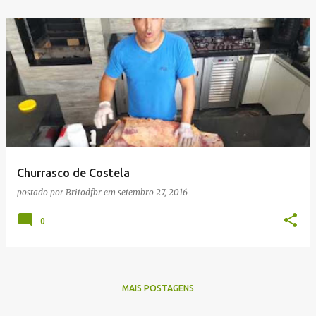
Churrasco de Costela
postado por
Britodfbr
em
setembro 27, 2016
0
MAIS POSTAGENS